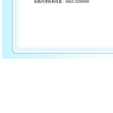
0663-3299090
采购代理机构传真：